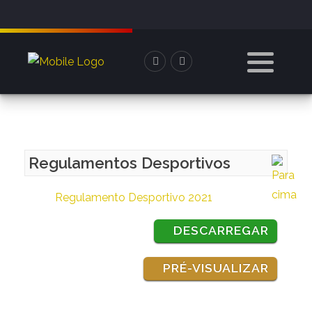
Regulamentos Desportivos
Regulamento Desportivo 2021
DESCARREGAR
PRÉ-VISUALIZAR